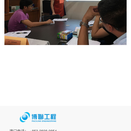
澳门电话： +853 2838 9854