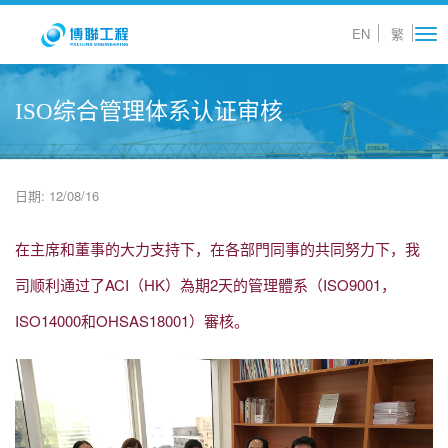
EN
繁
Tog
nav
ISO综合管理体系认证审核
日期: 12/08/16
在主席和董事的大力支持下，在各部門同事的共同努力下，我
司顺利通过了ACI（HK）為期2天的管理體系（ISO9001，
ISO14000和OHSAS18001）審核。