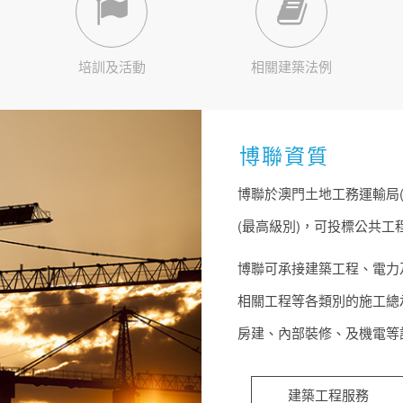
培訓及活動
相關建築法例
博聯資質
博聯於澳門土地工務運輸局
(最高級別)，可投標公共
博聯可承接建築工程、電力
相關工程等各類別的施工總
房建、內部裝修、及機電等
建築工程服務