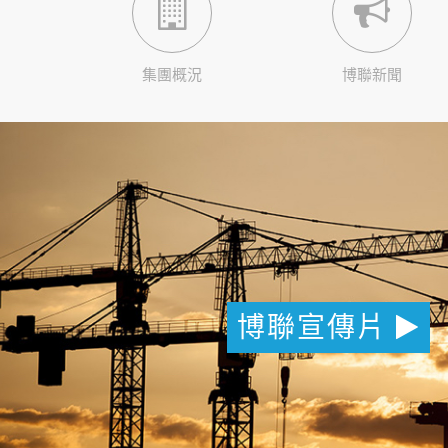
集團概況
博聯新聞
博聯宣傳片