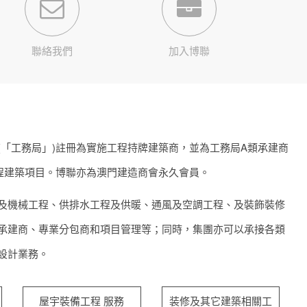
聯絡我們
加入博聯
(「工務局」)註冊為實施工程持牌建築商，並為工務局A類承建商
工程建築項目。博聯亦為澳門建造商會永久會員。
及機械工程、供排水工程及供暖、通風及空調工程、及裝飾裝修
承建商、專業分包商和項目管理等；同時，集團亦可以承接各類
設計業務。
屋宇裝備工程 服務
装修及其它建築相關工