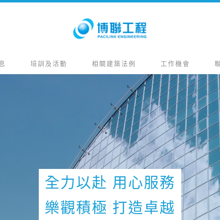
息
培訓及活動
相關建築法例
工作機會
全力以赴 用心服務
樂觀積極 打造卓越