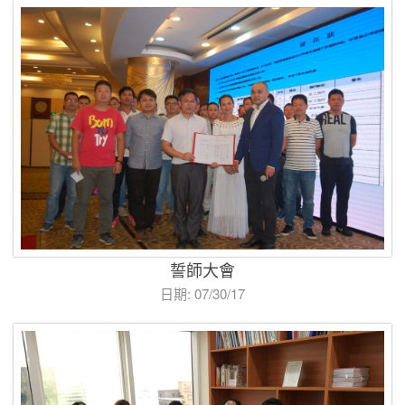
誓師大會
日期: 07/30/17