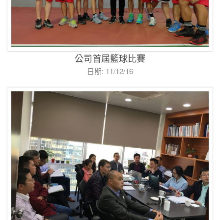
公司首屆籃球比賽
日期: 11/12/16