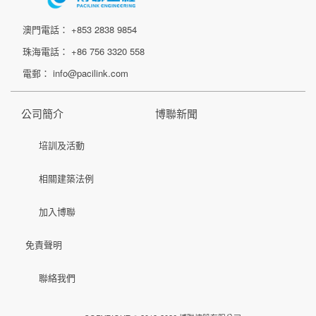
澳門電話： +853 2838 9854
珠海電話： +86 756 3320 558
電郵： info@pacilink.com
公司簡介
博聯新聞
培訓及活動
相關建築法例
加入博聯
免責聲明
聯絡我們