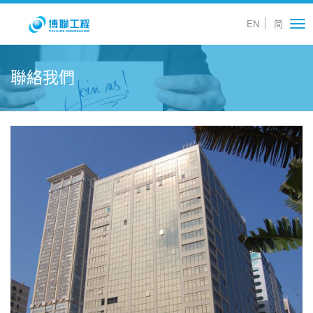
EN
简
Tog
nav
聯絡我們